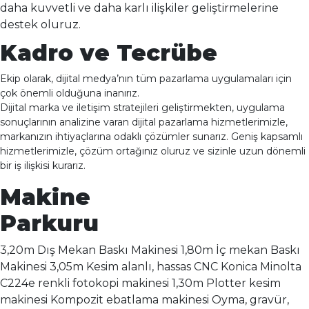
daha kuvvetli ve daha karlı ilişkiler geliştirmelerine
destek oluruz.
Kadro ve Tecrübe
Ekip olarak, dijital medya’nın tüm pazarlama uygulamaları için
çok önemli olduğuna inanırız.
Dijital marka ve iletişim stratejileri geliştirmekten, uygulama
sonuçlarının analizine varan dijital pazarlama hizmetlerimizle,
markanızın ihtiyaçlarına odaklı çözümler sunarız. Geniş kapsamlı
hizmetlerimizle, çözüm ortağınız oluruz ve sizinle uzun dönemli
bir iş ilişkisi kurarız.
Makine
Parkuru
3,20m Dış Mekan Baskı Makinesi 1,80m İç mekan Baskı
Makinesi 3,05m Kesim alanlı, hassas CNC Konica Minolta
C224e renkli fotokopi makinesi 1,30m Plotter kesim
makinesi Kompozit ebatlama makinesi Oyma, gravür,