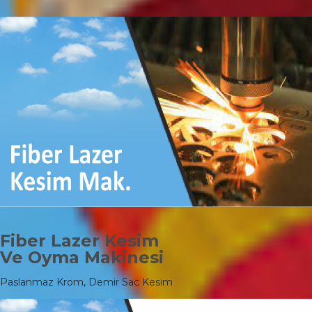
Fiber Lazer Kesim
Ve Oyma Makinesi
Paslanmaz Krom, Demir Sac Kesim