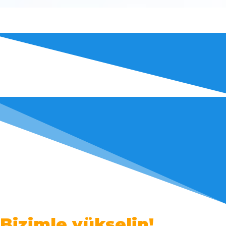
Bizimle yükselin!